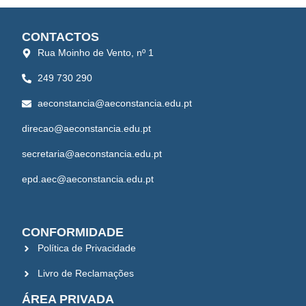
CONTACTOS
Rua Moinho de Vento, nº 1
249 730 290
aeconstancia@aeconstancia.edu.pt
direcao@aeconstancia.edu.pt
secretaria@aeconstancia.edu.pt
epd.aec@aeconstancia.edu.pt
CONFORMIDADE
Política de Privacidade
Livro de Reclamações
ÁREA PRIVADA