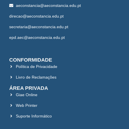
aeconstancia@aeconstancia.edu.pt
direcao@aeconstancia.edu.pt
secretaria@aeconstancia.edu.pt
epd.aec@aeconstancia.edu.pt
CONFORMIDADE
Política de Privacidade
Livro de Reclamações
ÁREA PRIVADA
Giae Online
Web Printer
Suporte Informático